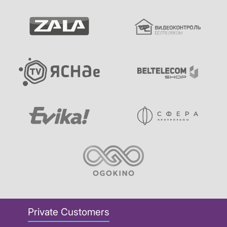
Private Customers