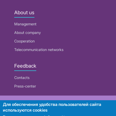
About us
Management
About company
Cooperation
Telecommunication networks
Feedback
Contacts
Press-center
RUE "Beltelecom"
Для обеспечения удобства пользователей сайта
используются cookies