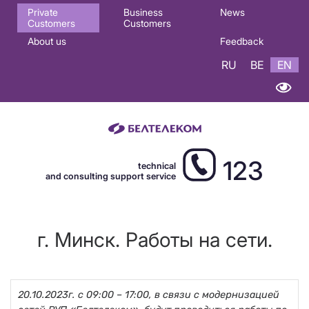
Основная
Private
Business
News
Customers
Customers
навигация
About us
Feedback
EN
RU
BE
EN
123
technical
and consulting support service
г. Минск. Работы на сети.
20.10.2023г. с 09:00 – 17:00, в связи с модернизацией