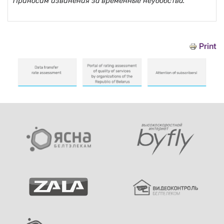
Приносим извинения за временные неудобства.
Print