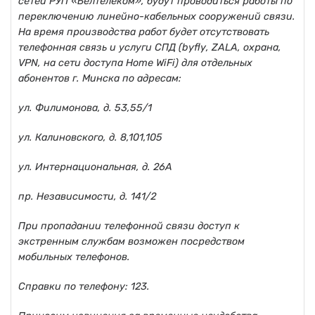
сетей РУП «Белтелеком», будут проводиться работы по
переключению линейно-кабельных сооружений связи.
На время производства работ будет отсутствовать
телефонная связь и услуги СПД (
byfly
,
ZALA
, охрана,
VPN
, на сети доступа
Home
WiFi
) для отдельных
абонентов г. Минска по адресам:
ул. Филимонова, д. 53,55/1
ул. Калиновского, д. 8,101,105
ул. Интернациональная, д. 26А
пр. Независимости, д. 141/2
При пропадании телефонной связи доступ к
экстренным службам возможен посредством
мобильных телефонов.
Справки по телефону: 123.