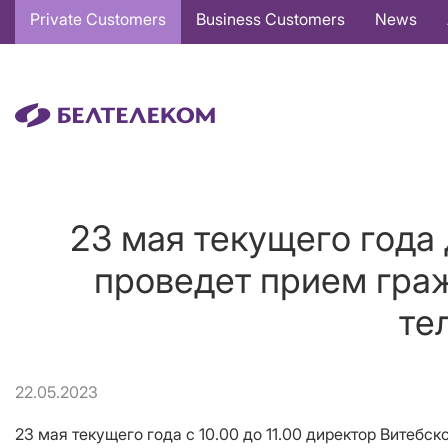
Основная
Private Customers
Business Customers
News
навигация
EN
23 мая текущего года
проведет прием гра
те
22.05.2023
23 мая текущего года с 10.00 до 11.00 директор Вите