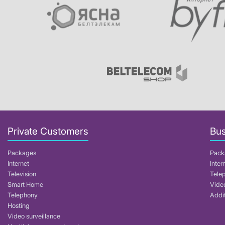
Private Customers
Bus
Packages
Pack
Internet
Inter
Television
Tele
Smart Home
Video
Telephony
Addit
Hosting
Video surveillance