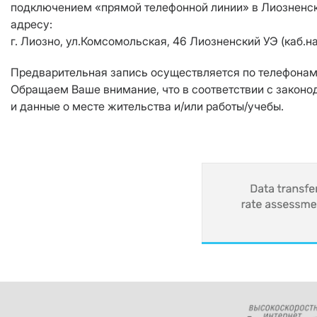
подключением «прямой телефонной линии» в Лиозненск
адресу:
г. Лиозно, ул.Комсомольская, 46 Лиозненский УЭ (каб.на
Предварительная запись осуществляется по телефонам: 
Обращаем Ваше внимание, что в соответствии с закон
и данные о месте жительства и/или работы/учебы.