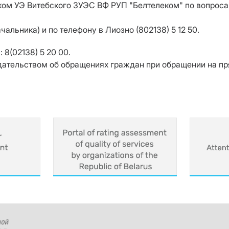
ом УЭ Витебского ЗУЭС ВФ РУП "Белтелеком" по вопроса
чальника) и по телефону в Лиозно (802138) 5 12 50.
8(02138) 5 20 00.
одательством об обращениях граждан при обращении на п