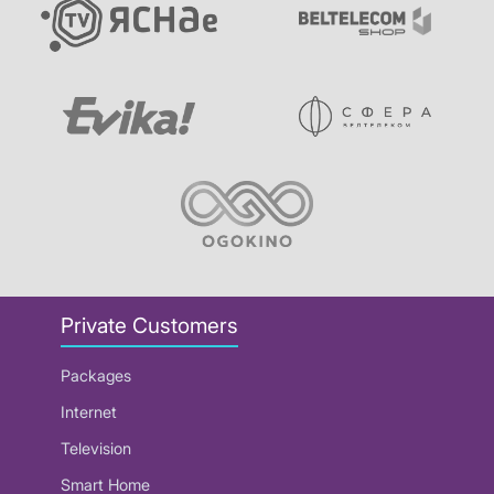
Private Customers
Packages
Internet
Television
Smart Home