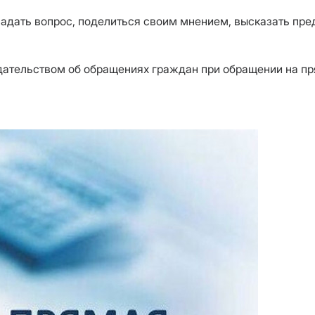
т задать вопрос, поделиться своим мнением, высказать п
одательством об обращениях граждан при обращении на п