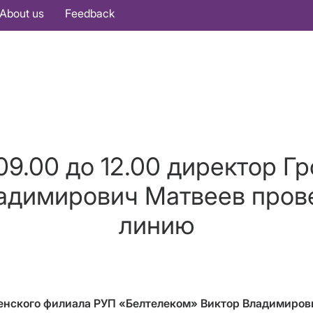
About us
Feedback
с 09.00 до 12.00 директор 
ладимирович Матвеев пров
линию
родненского филиала РУП «Белтелеком» Виктор Владимир