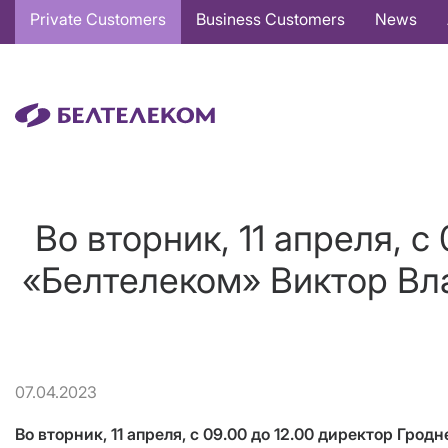
Основная
Private Customers
Business Customers
News
навигация
EN
Во вторник, 11 апреля, 
«Белтелеком» Виктор В
07.04.2023
Во вторник, 11 апреля, с 09.00 до 12.00 директор Г