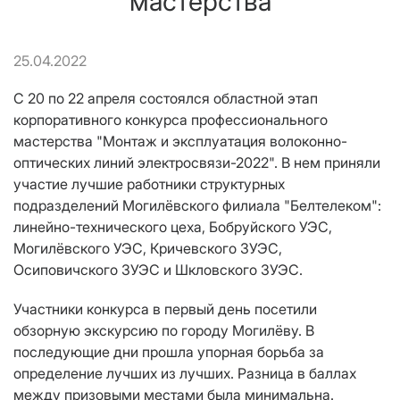
мастерства
25.04.2022
С 20 по 22 апреля состоялся областной этап
корпоративного конкурса профессионального
мастерства "Монтаж и эксплуатация волоконно-
оптических линий электросвязи-2022". В нем приняли
участие лучшие работники структурных
подразделений Могилёвского филиала "Белтелеком":
линейно-технического цеха, Бобруйского УЭС,
Могилёвского УЭС, Кричевского ЗУЭС,
Осиповичского ЗУЭС и Шкловского ЗУЭС.
Участники конкурса в первый день посетили
обзорную экскурсию по городу Могилёву. В
последующие дни прошла упорная борьба за
определение лучших из лучших. Разница в баллах
между призовыми местами была минимальна.