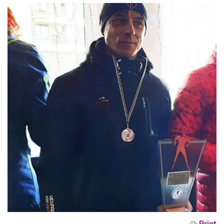
Print