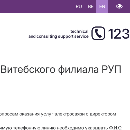
RU
BE
EN
123
technical
and consulting support service
 Витебского филиала РУП
 вопросам оказания услуг электросвязи с директором
рямую телефонную линию необходимо указывать Ф.И.О.