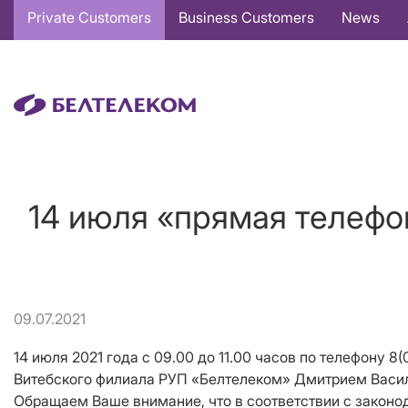
Основная
Private Customers
Business Customers
News
навигация
EN
14 июля «прямая телефо
09.07.2021
14 июля 2021 года c 09.00 до 11.00 часов по телефону 
Витебского филиала РУП «Белтелеком» Дмитрием Васи
Обращаем Ваше внимание, что в соответствии с закон