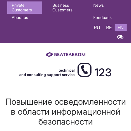
Основная
Private
Business
News
Customers
Customers
навигация
About us
Feedback
EN
RU
BE
EN
123
technical
and consulting support service
Повышение осведомленности
в области информационной
безопасности