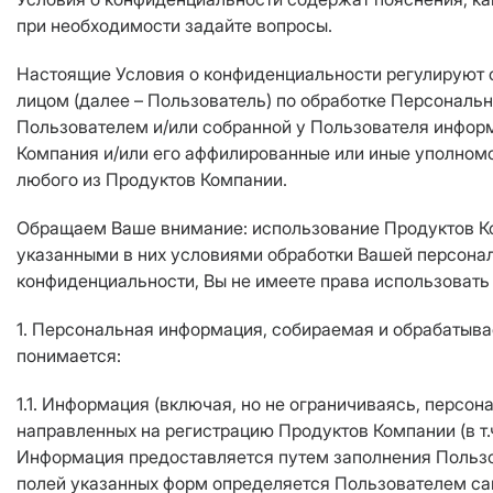
при необходимости задайте вопросы.
Настоящие Условия о конфиденциальности регулируют
лицом (далее – Пользователь) по обработке Персональн
Пользователем и/или собранной у Пользователя инфор
Компания и/или его аффилированные или иные уполномо
любого из Продуктов Компании.
Обращаем Ваше внимание: использование Продуктов Ко
указанными в них условиями обработки Вашей персонал
конфиденциальности, Вы не имеете права использовать
1. Персональная информация, собираемая и обрабатыв
понимается:
1.1. Информация (включая, но не ограничиваясь, персо
направленных на регистрацию Продуктов Компании (в т.ч
Информация предоставляется путем заполнения Пользо
полей указанных форм определяется Пользователем са