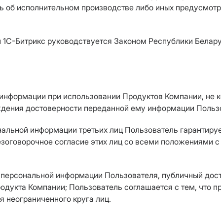
сь об исполнительном производстве либо иных предусмо
й 1С-Битрикс руководствуется Законом Республики Белару
информации при использовании Продуктов Компании, не к
рждения достоверности переданной ему информации Польз
нальной информации третьих лиц Пользователь гарантируе
безоговорочное согласие этих лиц со всеми положениями 
 персональной информации Пользователя, публичный дос
дукта Компании; Пользователь соглашается с тем, что п
я неограниченного круга лиц.