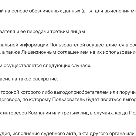
й на основе обезличенных данных (в т.ч. для выяснения м
вателя и её передачи третьим лицам
рсональной информации Пользователей осуществляется в с
, а также Лицензионным соглашением на их использовани
ам осуществляется следующих случаях:
асие на такое раскрытие.
стороной которого либо выгодоприобретателем или поручи
договора, по которому Пользователь будет являться выго
х интересов Компании или третьих лиц в случаях, когда П
дия, исполнения судебного акта, акта другого органа ил