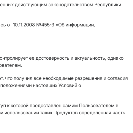
тренных действующим законодательством Республики
сь от 10.11.2008 №455-З «Об информации,
онтролирует ее достоверность и актуальность, однако
ователем.
т, что получил все необходимые разрешения и согласия
с положениями настоящих Условий о
туп к которой предоставлен самим Пользователем в
ри использовании таких Продуктов определённая часть