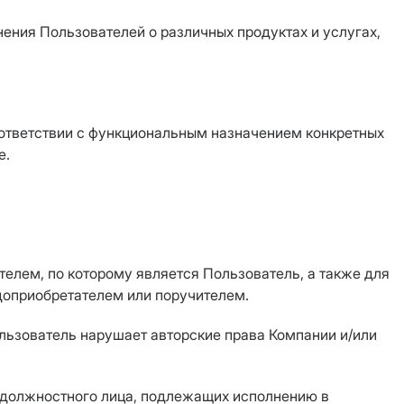
нения Пользователей о различных продуктах и услугах,
оответствии с функциональным назначением конкретных
е.
телем, по которому является Пользователь, а также для
доприобретателем или поручителем.
ользователь нарушает авторские права Компании и/или
и должностного лица, подлежащих исполнению в