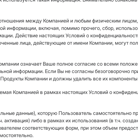
 отношения между Компанией и любым физическим лицом
ой информации, включая, помимо прочего, сбор, использ
мации. Действие настоящих Условий о конфиденциальнос
ченные лица, действующие от имени Компании, могут пол
мпании означает Ваше полное согласие со всеми положе
ьной информации. Если Вы не согласны безоговорочно пр
 Продукты Компании и должны удалить все их компоненты
аемая Компанией в рамках настоящих Условий о конфиден
нальные данные), которую Пользователь самостоятельно 
. активация) либо в рамках их использования (в т.ч. созд
вателем соответствующих форм, при этом объем предост
мостоятельно.