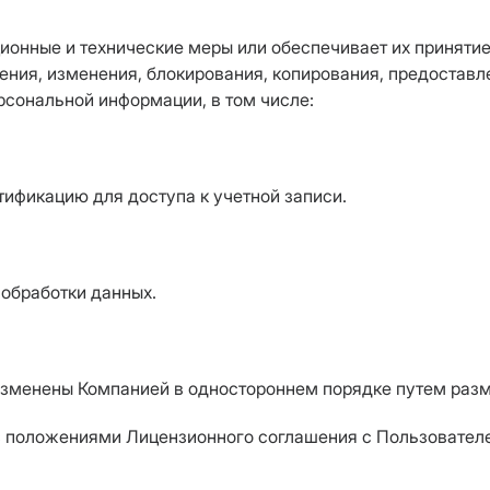
ионные и технические меры или обеспечивает их приняти
ения, изменения, блокирования, копирования, предостав
рсональной информации, в том числе:
тификацию для доступа к учетной записи.
 обработки данных.
изменены Компанией в одностороннем порядке путем разм
с положениями Лицензионного соглашения с Пользовате