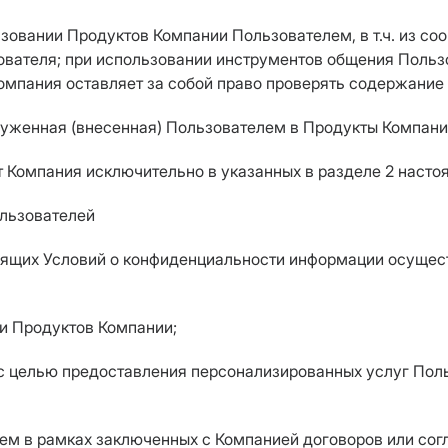
зовании Продуктов Компании Пользователем, в т.ч. из coo
вателя; при использовании инструментов общения Польз
Компания оставляет за собой право проверять содержание
руженная (внесенная) Пользователем в Продукты Компани
т Компания исключительно в указанных в разделе 2 насто
ользователей
стоящих Условий о конфиденциальности информации осуще
ии Продуктов Компании;
е с целью предоставления персонализированных услуг Пол
ем в рамках заключенных с Компанией договоров или сог