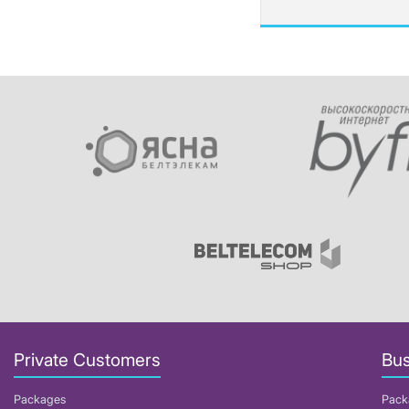
Private Customers
Bus
Packages
Pack