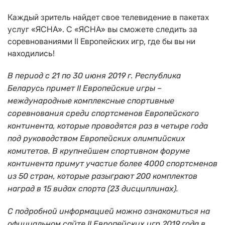
Каждый зритель найдет свое телевидение в пакетах
услуг «ЯСНА». С «ЯСНА» вы сможете следить за
соревнованиями II Европейских игр, где бы вы ни
находились!
В период с 21 по 30 июня 2019 г. Республика
Беларусь примет II Европейские игры –
международные комплексные спортивные
соревнования среди спортсменов Европейского
континента, которые проводятся раз в четыре года
под руководством Европейских олимпийских
комитетов.
В крупнейшем спортивном форуме
континента примут участие более 4000 спортсменов
из 50 стран, которые разыграют 200 комплектов
наград в 15 видах спорта (23 дисциплинах).
С подробной информацией можно ознакомиться на
официальном сайте
II
Европейских игр 2019 года в