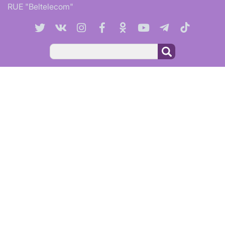
RUE "Beltelecom"
Search