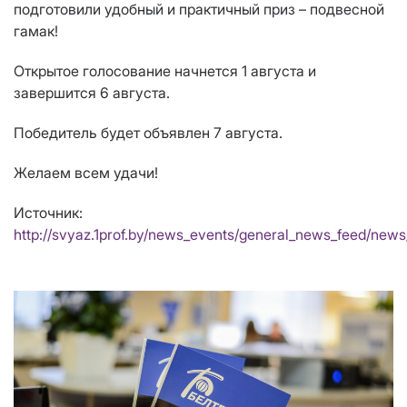
подготовили удобный и практичный приз – подвесной
гамак!
Открытое голосование начнется 1 августа и
завершится 6 августа.
Победитель будет объявлен 7 августа.
Желаем всем удачи!
Источник:
http://svyaz.1prof.by/news_events/general_news_feed/new