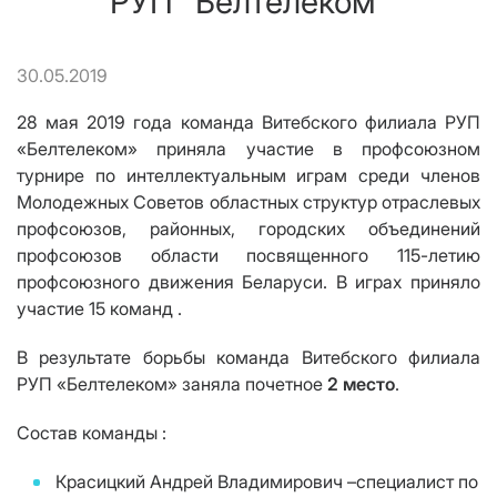
РУП "Белтелеком"
30.05.2019
28 мая 2019 года команда Витебского филиала РУП
«Белтелеком» приняла участие в профсоюзном
турнире по интеллектуальным играм среди членов
Молодежных Советов областных структур отраслевых
профсоюзов, районных, городских объединений
профсоюзов области посвященного 115-летию
профсоюзного движения Беларуси. В играх приняло
участие 15 команд .
В результате борьбы команда Витебского филиала
РУП «Белтелеком» заняла почетное
2 место
.
Состав команды :
Красицкий Андрей Владимирович –специалист по