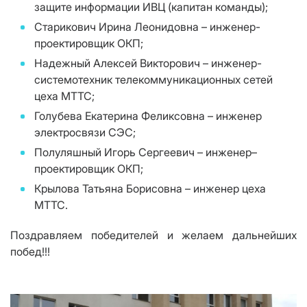
защите информации ИВЦ (капитан команды);
Старикович Ирина Леонидовна – инженер-
проектировщик ОКП;
Надежный Алексей Викторович – инженер-
системотехник телекоммуникационных сетей
цеха МТТС;
Голубева Екатерина Феликсовна – инженер
электросвязи СЭС;
Полуляшный Игорь Сергеевич – инженер–
проектировщик ОКП;
Крылова Татьяна Борисовна – инженер цеха
МТТС.
Поздравляем победителей и желаем дальнейших
побед!!!