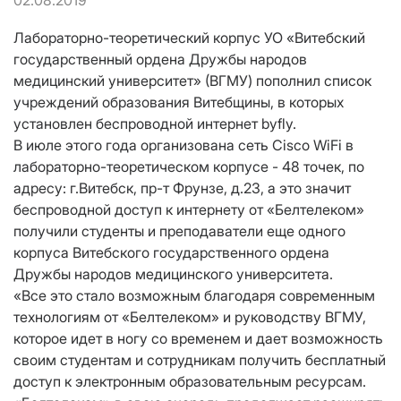
02.08.2019
Лабораторно-теоретический корпус УО «Витебский
государственный ордена Дружбы народов
медицинский университет» (ВГМУ) пополнил список
учреждений образования Витебщины, в которых
установлен беспроводной интернет byfly.
В июле этого года организована сеть Cisco WiFi в
лабораторно-теоретическом корпусе - 48 точек, по
адресу: г.Витебск, пр-т Фрунзе, д.23, а это значит
беспроводной доступ к интернету от «Белтелеком»
получили студенты и преподаватели еще одного
корпуса Витебского государственного ордена
Дружбы народов медицинского университета.
«Все это стало возможным благодаря современным
технологиям от «Белтелеком» и руководству ВГМУ,
которое идет в ногу со временем и дает возможность
своим студентам и сотрудникам получить бесплатный
доступ к электронным образовательным ресурсам.