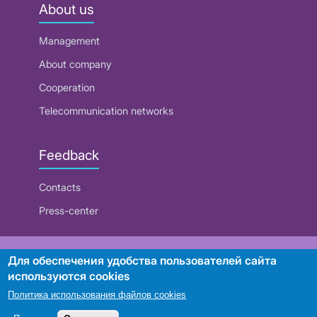
About us
Management
About company
Cooperation
Telecommunication networks
Feedback
Contacts
Press-center
RUE "Beltelecom"
Для обеспечения удобства пользователей сайта
используются cookies
Политика использования файлов cookies
Search