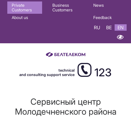
Основная
Private
Business
News
Customers
Customers
навигация
About us
Feedback
EN
RU
BE
EN
123
technical
and consulting support service
Сервисный центр
Молодечненского района