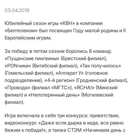
03.04.2019
Юбилейный сезон игры «КВН» в компании
«Белтелеком» был посвящен Году малой родины и II
Европейским играм.
За победу в пятом сезоне боролись 8 команд:
«Пущанские пингвины» (Брестский филиал),
«PONчики» (Витебский филиал), «Так получилось»
(Гомельский филиал), «Аппарат У» (головное
подразделение), «4-й регион» (Гродненский филиал),
«Провода» (филиал «МГТС»), «ЯСНА!» (Минский
филиал) и «Непотерянный день» (Могилевский
филиал).
Игра включала в себя три конкурса: приветствие,
видеоконкурс «Даже если дырка в кеде, все равно
бежим к победе!», а также СТЭМ «Начинаем день с