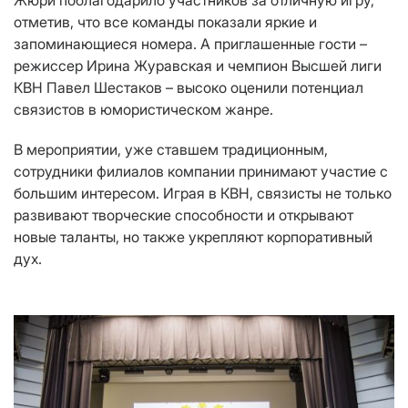
Жюри поблагодарило участников за отличную игру,
отметив, что все команды показали яркие и
запоминающиеся номера. А приглашенные гости –
режиссер Ирина Журавская и чемпион Высшей лиги
КВН Павел Шестаков – высоко оценили потенциал
связистов в юмористическом жанре.
В мероприятии, уже ставшем традиционным,
сотрудники филиалов компании принимают участие с
большим интересом. Играя в КВН, связисты не только
развивают творческие способности и открывают
новые таланты, но также укрепляют корпоративный
дух.