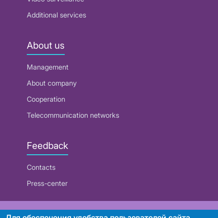
Additional services
About us
Management
About company
Cooperation
Telecommunication networks
Feedback
Contacts
Press-center
RUE "Beltelecom"
Для обеспечения удобства пользователей сайта