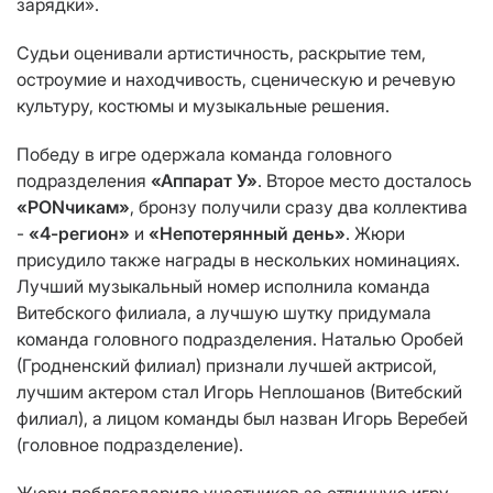
зарядки».
Судьи оценивали артистичность, раскрытие тем,
остроумие и находчивость, сценическую и речевую
культуру, костюмы и музыкальные решения.
Победу в игре одержала команда головного
подразделения
«Аппарат У»
. Второе место досталось
«PONчикам»
, бронзу получили сразу два коллектива
-
«4-регион»
и
«Непотерянный день»
. Жюри
присудило также награды в нескольких номинациях.
Лучший музыкальный номер исполнила команда
Витебского филиала, а лучшую шутку придумала
команда головного подразделения. Наталью Оробей
(Гродненский филиал) признали лучшей актрисой,
лучшим актером стал Игорь Неплошанов (Витебский
филиал), а лицом команды был назван Игорь Веребей
(головное подразделение).