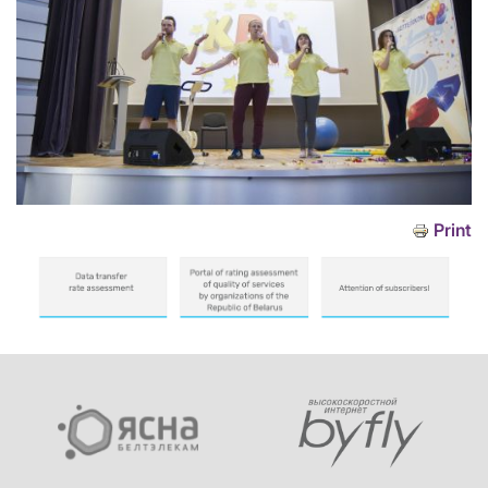
Print