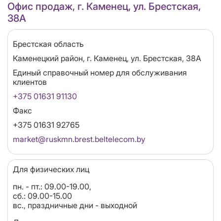
Офис продаж, г. Каменец, ул. Брестская,
38А
Область
Брестская область
Адрес
Каменецкий район, г. Каменец, ул. Брестская, 38А
Единый справочный номер для обслуживания
клиентов
+375 01631 91130
Факс
+375 01631 92765
Email
market@ruskmn.brest.beltelecom.by
Для физических лиц
пн. - пт.: 09.00-19.00,
сб.: 09.00-15.00
вс., праздничные дни - выходной