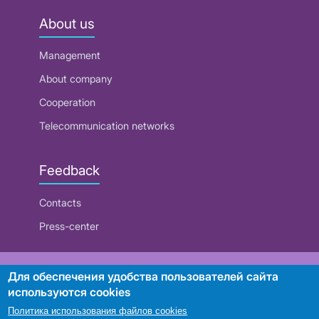
About us
Management
About company
Cooperation
Telecommunication networks
Feedback
Contacts
Press-center
RUE "Beltelecom"
Для обеспечения удобства пользователей сайта
используются cookies
Политика использования файлов cookies