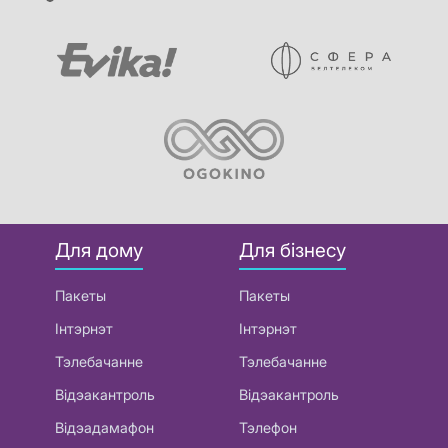
Для дому
Для бізнесу
Пакеты
Пакеты
Інтэрнэт
Інтэрнэт
Тэлебачанне
Тэлебачанне
Відэакантроль
Відэакантроль
Відэадамафон
Тэлефон