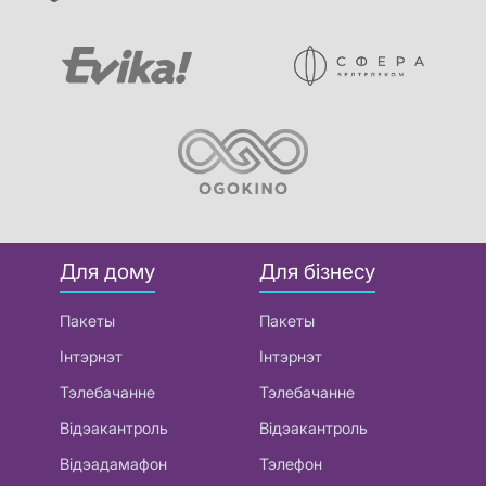
Для дому
Для бізнесу
Пакеты
Пакеты
Інтэрнэт
Інтэрнэт
Тэлебачанне
Тэлебачанне
Відэакантроль
Відэакантроль
Відэадамафон
Тэлефон