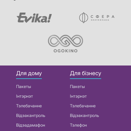
Для дому
Для бізнесу
Пакеты
Пакеты
Інтэрнэт
Інтэрнэт
Тэлебачанне
Тэлебачанне
Відэакантроль
Відэакантроль
Відэадамафон
Тэлефон