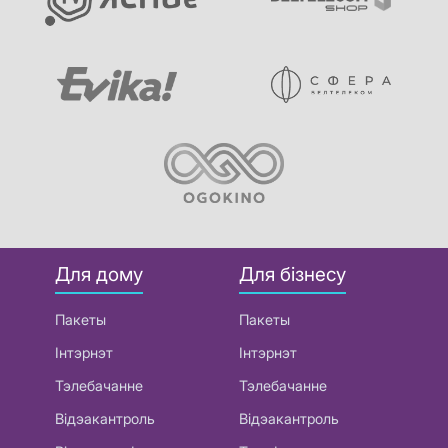
Для дому
Для бізнесу
Пакеты
Пакеты
Інтэрнэт
Інтэрнэт
Тэлебачанне
Тэлебачанне
Відэакантроль
Відэакантроль