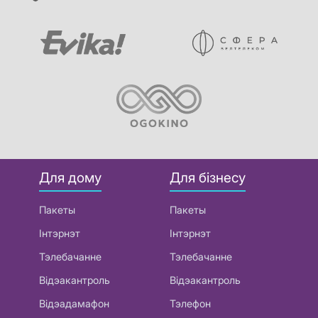
Для дому
Для бізнесу
Пакеты
Пакеты
Інтэрнэт
Інтэрнэт
Тэлебачанне
Тэлебачанне
Відэакантроль
Відэакантроль
Відэадамафон
Тэлефон