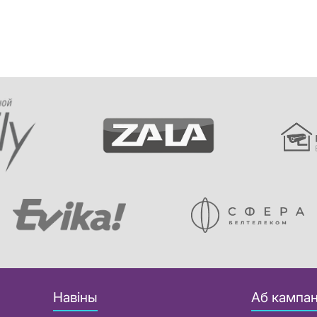
Навіны
Аб кампан