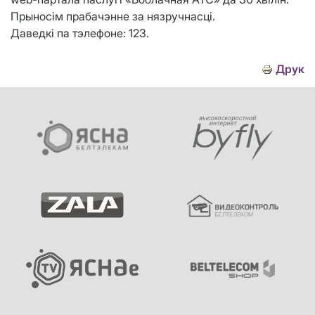
Прыносім прабачэнне за нязручнасці.
Даведкі па тэлефоне: 123.
Друк