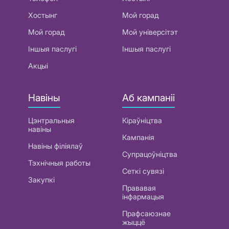
Хостынг
Мой горад
Мой горад
Мой універсітэт
Іншыя паслугі
Іншыя паслугі
Акцыі
Навіны
Аб кампаніі
Цэнтральныя
Кіраўніцтва
навіны
Кампанія
Навіны філіялаў
Супрацоўніцтва
Тэхнічныя работы
Сеткі сувязі
Закупкі
Прававая
інфармацыя
Прафсаюзнае
жыццё