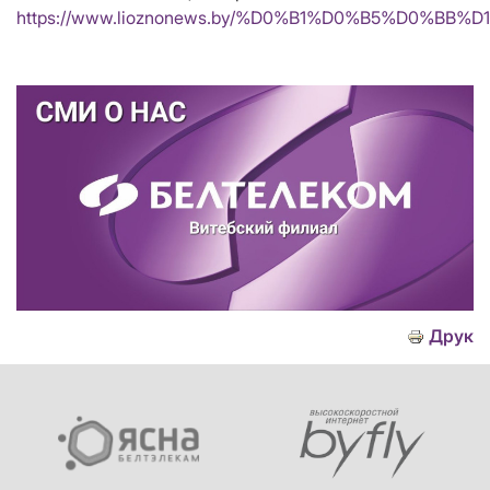
https://www.lioznonews.by/%D0%B1%D0%B5%D0%B
Друк