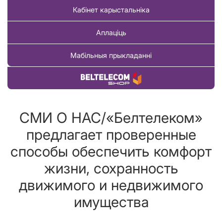
Кабінет карыстальніка
Аплаціць
Мабільныя прыкладанні
Купіць тавар
СМИ О НАС/«Белтелеком»
предлагает проверенные
способы обеспечить комфорт
жизни, сохранность
движимого и недвижимого
имущества