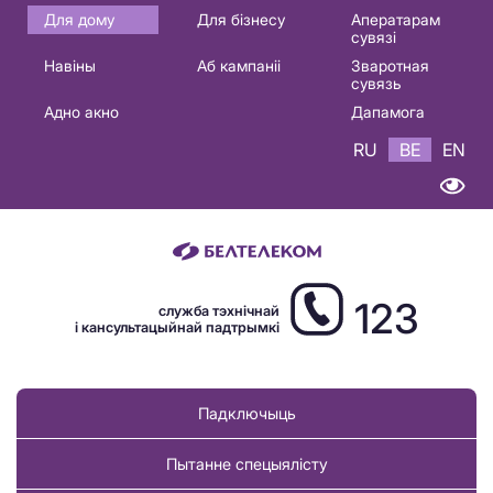
Основная
Для дому
Для бізнесу
Аператарам
сувязі
навигация
Навіны
Аб кампаніі
Зваротная
BE
сувязь
Адно акно
Дапамога
RU
BE
EN
123
служба тэхнічнай
і кансультацыйнай падтрымкі
Падключыць
Пытанне спецыялісту