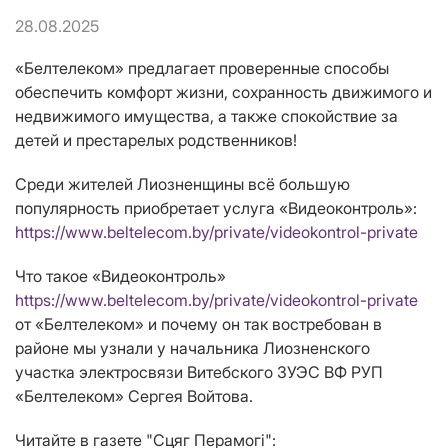
28.08.2025
«Белтелеком» предлагает проверенные способы
обеспечить комфорт жизни, сохранность движимого и
недвижимого имущества, а также спокойствие за
детей и престарелых родственников!
Среди жителей Лиозненщины всё большую
популярность приобретает услуга «Видеоконтроль»:
https://www.beltelecom.by/private/videokontrol-private
Что такое «Видеоконтроль»
https://www.beltelecom.by/private/videokontrol-private
от «Белтелеком» и почему он так востребован в
районе мы узнали у начальника Лиозненского
участка электросвязи Витебского ЗУЭС ВФ РУП
«Белтелеком» Сергея Войтова.
Читайте в газете "Сцяг Перамогi":