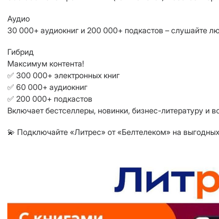
Аудио
30 000+ аудиокниг и 200 000+ подкастов – слушайте лю
Гибрид
Максимум контента!
✅ 300 000+ электронных книг
✅ 60 000+ аудиокниг
✅ 200 000+ подкастов
Включает бестселлеры, новинки, бизнес-литературу и в
💫 Подключайте «Литрес» от «Белтелеком» на выгодных