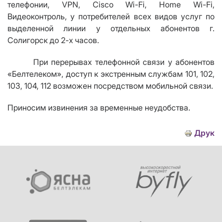
телефонии,
VPN
,
Cisco Wi
-
Fi
,
Home Wi
-
Fi
,
Видеоконтроль, у потребителей всех видов услуг по
выделенной линии у отдельных абонентов г.
Солигорск до 2-х часов.
При перерывах телефонной связи у абонентов
«Белтелеком», доступ к экстренным службам 101, 102,
103, 104, 112 возможен посредством мобильной связи.
Приносим извинения за временные неудобства.
Друк