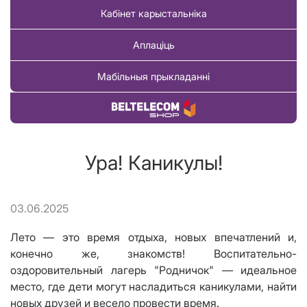
Кабінет карыстальніка
Аплаціць
Мабільныя прыкладанні
Купіць тавар
Ура! Каникулы!
03.06.2025
Лето — это время отдыха, новых впечатлений и,
конечно же, знакомств! Воспитательно-
оздоровительный лагерь "Родничок" — идеальное
место, где дети могут насладиться каникулами, найти
новых друзей и весело провести время.