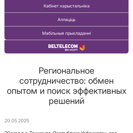
Кабінет карыстальніка
Аплаціць
Мабільныя прыкладанні
Купіць тавар
Региональное
сотрудничество: обмен
опытом и поиск эффективных
решений
20.05.2025