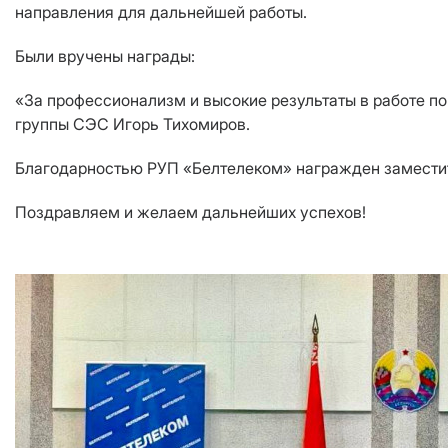
направления для дальнейшей работы.
Были вручены награды:
«За профессионализм и высокие результаты в работе п
группы СЭС Игорь Тихомиров.
Благодарностью РУП «Белтелеком» награжден заместит
Поздравляем и желаем дальнейших успехов!