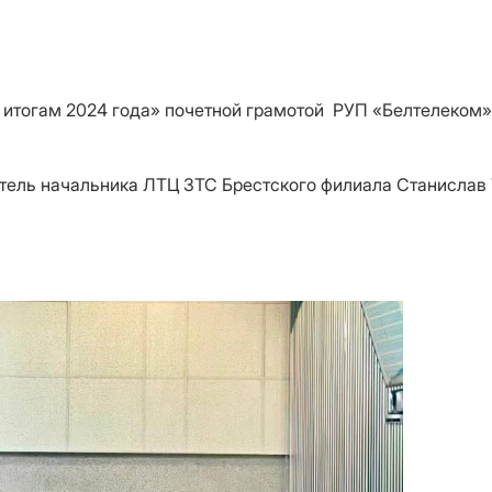
о итогам 2024 года» почетной грамотой РУП «Белтелеком
ель начальника ЛТЦ ЗТС Брестского филиала Станислав 