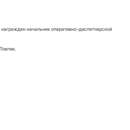
» награжден начальник оперативно-диспетчерской
Товпик.