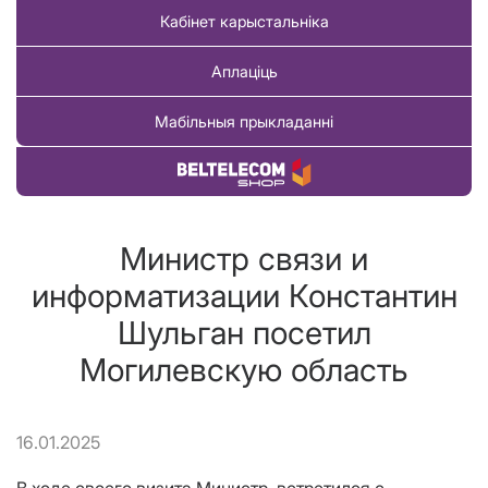
Кабінет карыстальніка
Аплаціць
Мабільныя прыкладанні
Купіць тавар
Министр связи и
информатизации Константин
Шульган посетил
Могилевскую область
16.01.2025