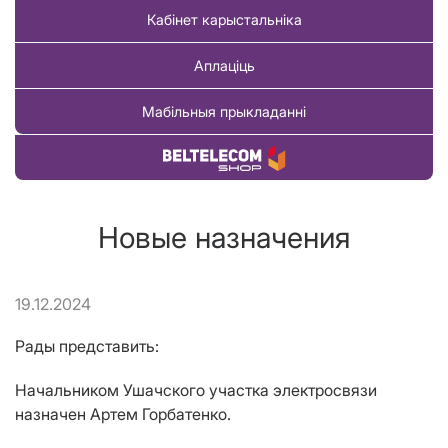
Кабінет карыстальніка
Аплаціць
Мабільныя прыкладанні
Купіць тавар
Новые назначения
19.12.2024
Рады представить:
Начальником Ушачского участка электросвязи
назначен Артем Горбатенко.