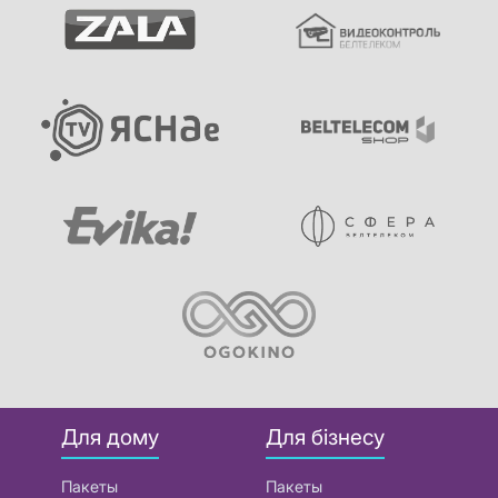
Для дому
Для бізнесу
Пакеты
Пакеты