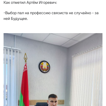
Как отметил Артём Игоревич:
-Выбор пал на профессию связиста не случайно - за
ней Будущее.