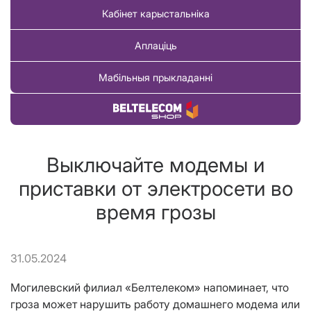
Кабінет карыстальніка
Аплаціць
Мабільныя прыкладанні
Купіць тавар
Выключайте модемы и
приставки от электросети во
время грозы
31.05.2024
Могилевский филиал «Белтелеком» напоминает, что
гроза может нарушить работу домашнего модема или