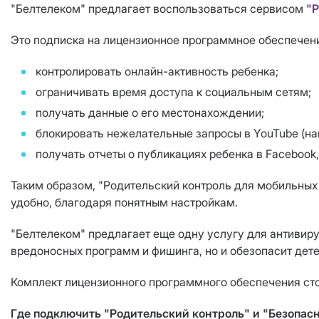
"Белтелеком" предлагает воспользоваться сервисом
"Р
Это подписка на лицензионное программное обеспечени
контролировать онлайн-активность ребенка;
ограничивать время доступа к социальным сетям;
получать данные о его местонахождении;
блокировать нежелательные запросы в YouTube (нап
получать отчеты о публикациях ребенка в Facebook,
Таким образом, "Родительский контроль для мобильных 
удобно, благодаря понятным настройкам.
"Белтелеком" предлагает еще одну услугу для антивир
вредоносных программ и фишинга, но и обезопасит дет
Комплект лицензионного программного обеспечения сто
Где подключить "Родительский контроль" и "Безопас