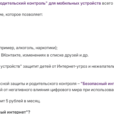
одительский контроль" для мобильных устройств
всего 
е, которое позволяет:
ример, алкоголь, наркотики);
 ВКонтакте, изменениях в списке друзей и др.
устройств" защитит детей от Интернет-угроз и нежелатель
усной защиты и родительского контроля –
"Безопасный ин
ей от негативного влияния цифрового мира при использов
ит 5 рублей в месяц.
ный интернет"?