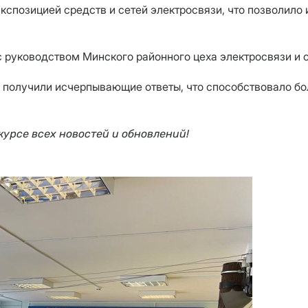
экспозицией средств и сетей электросвязи, что позволило
 руководством Минского районного цеха электросвязи и 
 получили исчерпывающие ответы, что способствовало б
 курсе всех новостей и обновлений!