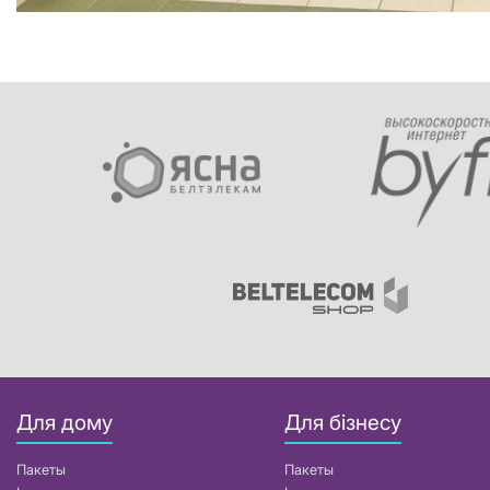
Для дому
Для бізнесу
Пакеты
Пакеты