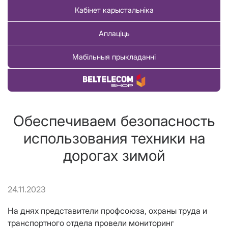
Кабінет карыстальніка
Аплаціць
Мабільныя прыкладанні
Купіць тавар
Обеспечиваем безопасность
использования техники на
дорогах зимой
24.11.2023
На днях представители профсоюза, охраны труда и
транспортного отдела провели мониторинг