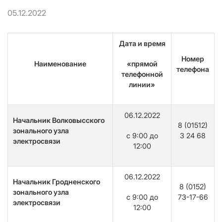
05.12.2022
Дата и время
Номер
На
именование
«прямой
телефона
телефонной
линии»
06.12.2022
Начальник Волковысского
8 (01512)
зонального узла
с 9:00 до
3 24 68
электросвязи
12:00
06.12.2022
Начальник Гродненского
8 (0152)
зонального узла
с 9:00 до
73-17-66
электросвязи
12:00