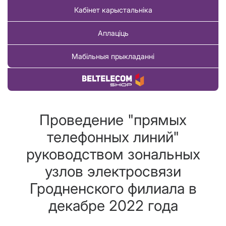
Кабінет карыстальніка
Аплаціць
Мабільныя прыкладанні
Купіць тавар
Проведение "прямых
телефонных линий"
руководством зональных
узлов электросвязи
Гродненского филиала в
декабре 2022 года