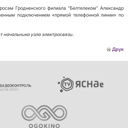
просам
Гродненского филиала "Белтелеком" Александр
еменным подключением «прямой телефонной линии» по
ет начальника узла электросвязи.
Друк