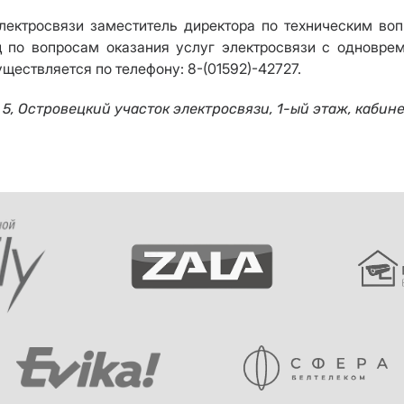
лектросвязи заместитель директора по техническим во
иц
по вопросам оказания услуг электросвязи с одновр
ществляется по телефону: 8-(01592)-42727.
 5, Островецкий участок электросвязи, 1-ый этаж, кабин