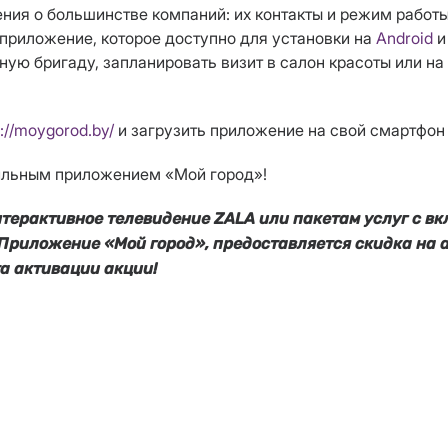
я о большинстве компаний: их контакты и режим работы, 
 приложение, которое доступно для
установки
на
Android
ную бригаду, запланировать визит в салон красоты или на
s://moygorod.by/
и загрузить приложение на свой смартфон
ильным приложением «Мой город»!
нтерактивное телевидение ZALA или пакетам услуг с в
Приложение «Мой город», предоставляется скидка на
та активации акции!