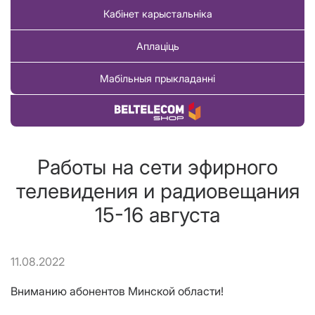
Кабінет карыстальніка
Аплаціць
Мабільныя прыкладанні
Купіць тавар
Работы на сети эфирного
телевидения и радиовещания
15-16 августа
11.08.2022
Вниманию абонентов Минской области!