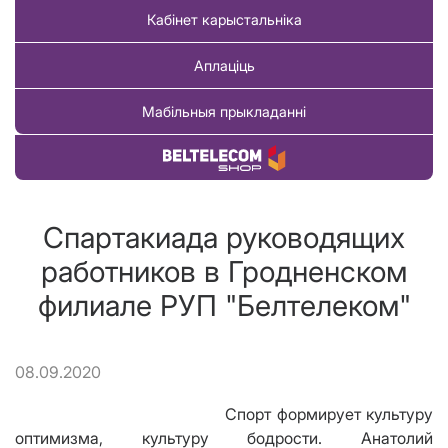
Кабінет карыстальніка
Аплаціць
Мабільныя прыкладанні
Купіць тавар
Спартакиада руководящих
работников в Гродненском
филиале РУП "Белтелеком"
08.09.2020
Спорт формирует культуру
оптимизма, культуру бодрости.
Анатолий