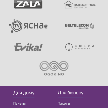
Для дому
Для бізнесу
Пакеты
Пакеты