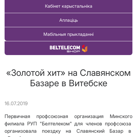
Кабінет карыстальніка
Аплаціць
Мабільныя прыкладанні
Купіць тавар
«Золотой хит» на Славянском
Базаре в Витебске
16.07.2019
Первичная профсоюзная организация Минского
филиала РУП "Белтелеком" для членов профсоюза
организовала поездку на Славянский Базар в