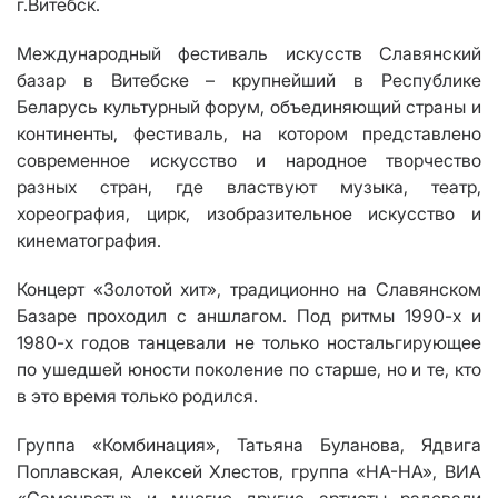
г.Витебск.
Международный фестиваль искусств Славянский
базар в Витебске – крупнейший в Республике
Беларусь культурный форум, объединяющий страны и
континенты, фестиваль, на котором представлено
современное искусство и народное творчество
разных стран, где властвуют музыка, театр,
хореография, цирк, изобразительное искусство и
кинематография.
Концерт «Золотой хит», традиционно на Славянском
Базаре проходил с аншлагом. Под ритмы 1990-х и
1980-х годов танцевали не только ностальгирующее
по ушедшей юности поколение по старше, но и те, кто
в это время только родился.
Группа «Комбинация», Татьяна Буланова, Ядвига
Поплавская, Алексей Хлестов, группа «НА-НА», ВИА