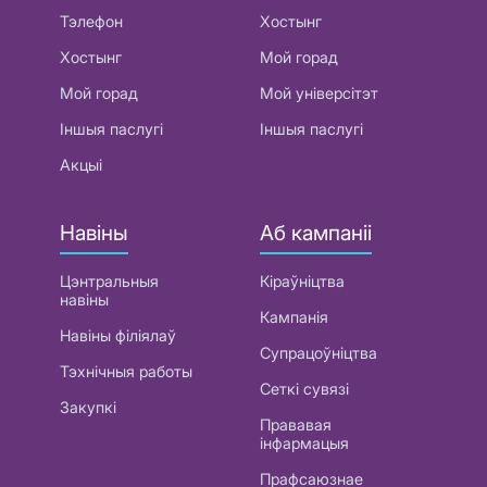
Тэлефон
Хостынг
Хостынг
Мой горад
Мой горад
Мой універсітэт
Іншыя паслугі
Іншыя паслугі
Акцыі
Навіны
Аб кампаніі
Цэнтральныя
Кіраўніцтва
навіны
Кампанія
Навіны філіялаў
Супрацоўніцтва
Тэхнічныя работы
Сеткі сувязі
Закупкі
Прававая
інфармацыя
Прафсаюзнае