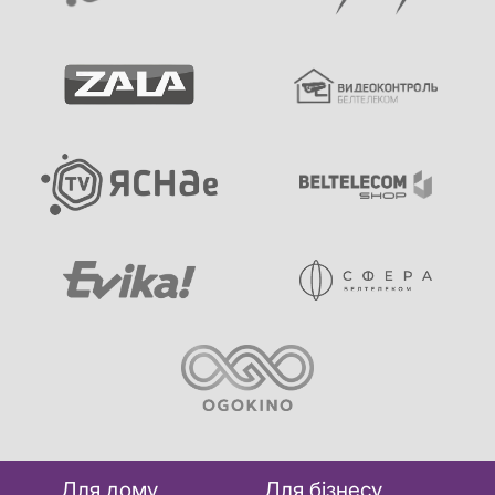
Для дому
Для бізнесу