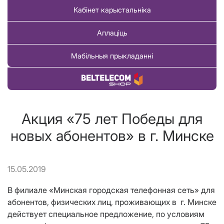
Кабінет карыстальніка
Аплаціць
Мабільныя прыкладанні
Купіць тавар
Акция «75 лет Победы для
новых абонентов» в г. Минске
15.05.2019
В филиале «Минская городская телефонная сеть» для
абонентов, физических лиц, проживающих в г. Минске
действует специальное предложение, по условиям