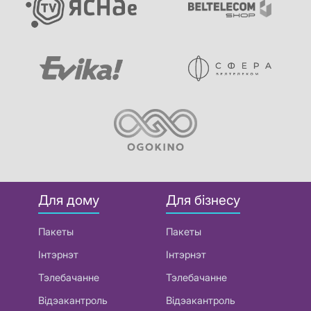
Для дому
Для бізнесу
Пакеты
Пакеты
Інтэрнэт
Інтэрнэт
Тэлебачанне
Тэлебачанне
Відэакантроль
Відэакантроль