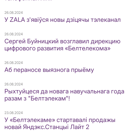
26.08.2024
У ZALA з'явіўся новы дзіцячы тэлеканал
26.08.2024
Сергей Буйницкий возглавил дирекцию
цифрового развития «Белтелекома»
26.08.2024
Аб пераносе выязнога прыёму
26.08.2024
Рыхтуйцеся да новага навучальнага года
разам з "Белтэлекам"!
23.08.2024
У «Белтэлекаме» стартавалі продажы
новай Яндэкс.Станцыі Лайт 2