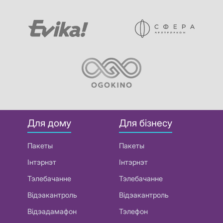
Для дому
Для бізнесу
Пакеты
Пакеты
Інтэрнэт
Інтэрнэт
Тэлебачанне
Тэлебачанне
Відэакантроль
Відэакантроль
Відэадамафон
Тэлефон