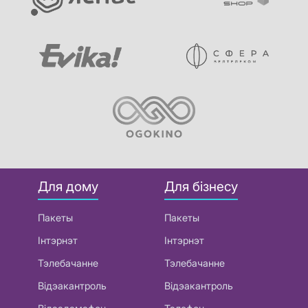
Для дому
Для бізнесу
Пакеты
Пакеты
Інтэрнэт
Інтэрнэт
Тэлебачанне
Тэлебачанне
Відэакантроль
Відэакантроль