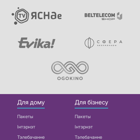
Для дому
Для бізнесу
Пакеты
Пакеты
Інтэрнэт
Інтэрнэт
Тэлебачанне
Тэлебачанне